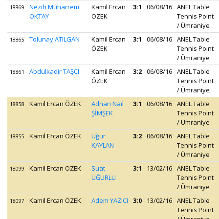
Nezih Muharrem
Kamil Ercan
3:1
06/08/16
ANEL Table
18869
OKTAY
ÖZEK
Tennis Point
/ Ümraniye
Tolunay ATILGAN
Kamil Ercan
3:1
06/08/16
ANEL Table
18865
ÖZEK
Tennis Point
/ Ümraniye
Abdulkadir TAŞCI
Kamil Ercan
3:2
06/08/16
ANEL Table
18861
ÖZEK
Tennis Point
/ Ümraniye
Kamil Ercan ÖZEK
Adnan Nail
3:1
06/08/16
ANEL Table
18858
ŞİMŞEK
Tennis Point
/ Ümraniye
Kamil Ercan ÖZEK
Uğur
3:2
06/08/16
ANEL Table
18855
KAYLAN
Tennis Point
/ Ümraniye
Kamil Ercan ÖZEK
Suat
3:1
13/02/16
ANEL Table
18099
UĞURLU
Tennis Point
/ Ümraniye
Kamil Ercan ÖZEK
Adem YAZICI
3:0
13/02/16
ANEL Table
18097
Tennis Point