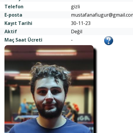
Telefon
gizli
E-posta
mustafanafiugur@gmail.co
Kayıt Tarihi
30-11-23
Aktif
Değil
Maç Saat Ücreti
-