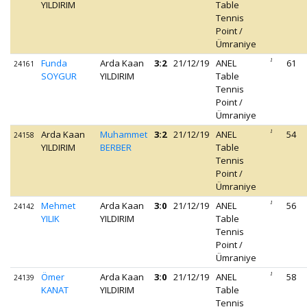
YILDIRIM
Table
Tennis
Point /
Ümraniye
Funda
Arda Kaan
3:2
21/12/19
ANEL
1
61
24161
SOYGUR
YILDIRIM
Table
Tennis
Point /
Ümraniye
Arda Kaan
Muhammet
3:2
21/12/19
ANEL
1
54
24158
YILDIRIM
BERBER
Table
Tennis
Point /
Ümraniye
Mehmet
Arda Kaan
3:0
21/12/19
ANEL
1
56
24142
YILIK
YILDIRIM
Table
Tennis
Point /
Ümraniye
Ömer
Arda Kaan
3:0
21/12/19
ANEL
1
58
24139
KANAT
YILDIRIM
Table
Tennis