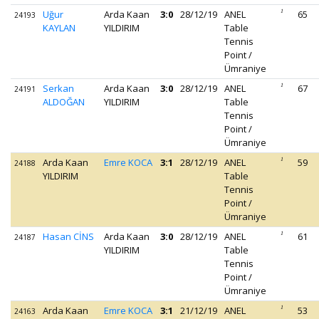
Uğur
Arda Kaan
3:0
28/12/19
ANEL
1
65
24193
KAYLAN
YILDIRIM
Table
Tennis
Point /
Ümraniye
Serkan
Arda Kaan
3:0
28/12/19
ANEL
1
67
24191
ALDOĞAN
YILDIRIM
Table
Tennis
Point /
Ümraniye
Arda Kaan
Emre KOCA
3:1
28/12/19
ANEL
1
59
24188
YILDIRIM
Table
Tennis
Point /
Ümraniye
Hasan CİNS
Arda Kaan
3:0
28/12/19
ANEL
1
61
24187
YILDIRIM
Table
Tennis
Point /
Ümraniye
Arda Kaan
Emre KOCA
3:1
21/12/19
ANEL
1
53
24163