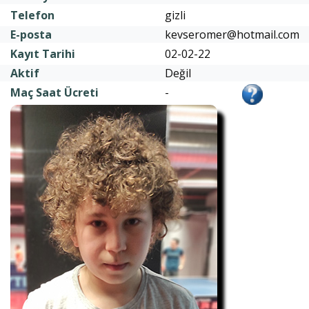
Telefon
gizli
E-posta
kevseromer@hotmail.com
Kayıt Tarihi
02-02-22
Aktif
Değil
Maç Saat Ücreti
-